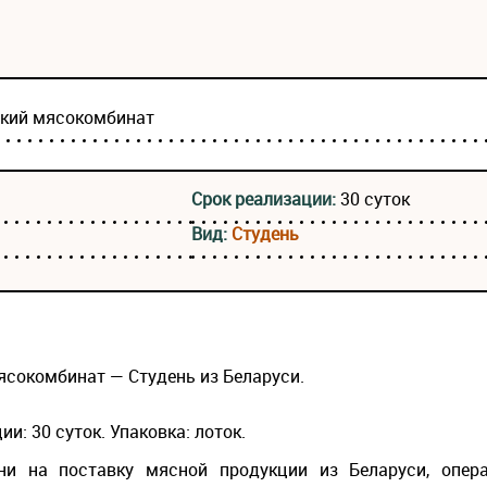
ский мясокомбинат
Срок реализации:
30 суток
Вид:
Студень
ясокомбинат — Студень из Беларуси.
ии: 30 суток. Упаковка: лоток.
и на поставку мясной продукции из Беларуси, опер