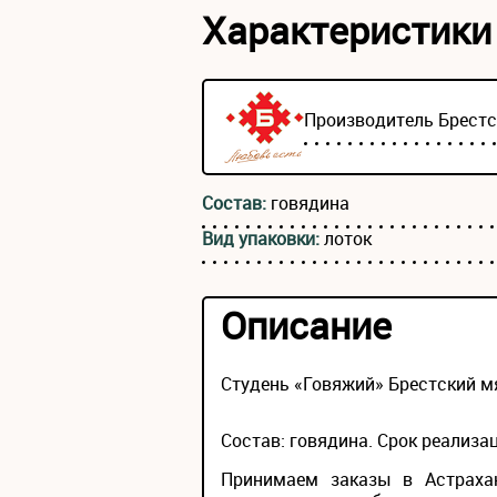
Характеристики
Производитель
Брест
Состав:
говядина
Вид упаковки:
лоток
Описание
Студень «Говяжий» Брестский м
Состав: говядина. Срок реализац
Принимаем заказы в Астрахан