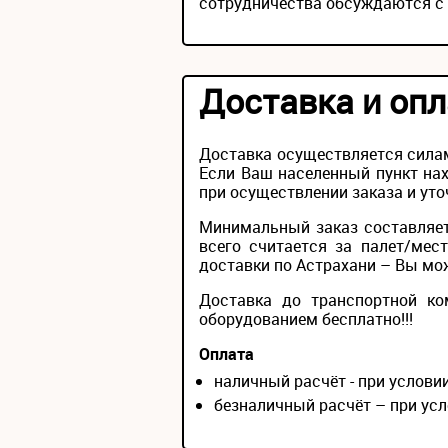
сотрудничества обсуждаются с
Доставка и опл
Доставка осуществляется силам
Если Ваш населенный пункт нах
при осуществлении заказа и уто
Минимальный заказ составляет
всего считается за палет/мес
доставки по Астрахани – Вы може
Доставка до транспортной ко
оборудованием бесплатно!!!
Оплата
наличный расчёт - при услов
безналичный расчёт – при усл