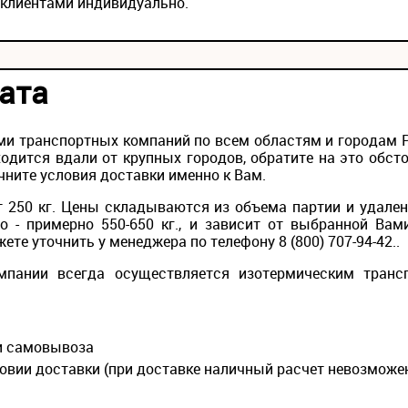
 клиентами индивидуально.
ата
и транспортных компаний по всем областям и городам Ро
одится вдали от крупных городов, обратите на это обс
чните условия доставки именно к Вам.
 250 кг. Цены складываются из объема партии и удален
то - примерно 550-650 кг., и зависит от выбранной Вам
те уточнить у менеджера по телефону 8 (800) 707-94-42..
мпании всегда осуществляется изотермическим транс
ии самовывоза
овии доставки (при доставке наличный расчет невозможе