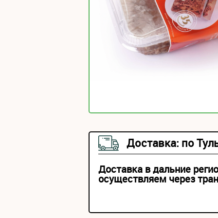
Доставка: по Тул
Доставка в дальние реги
осуществляем через тра