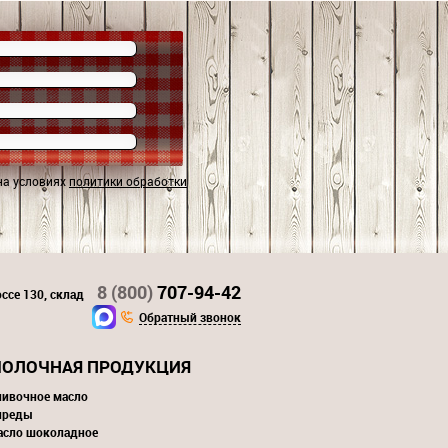
на условиях
политики обработки
8 (800)
707-94-42
ссе 130, склад
Обратный звонок
ОЛОЧНАЯ ПРОДУКЦИЯ
ливочное масло
преды
асло шоколадное