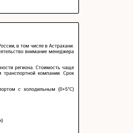
ссии, в том числе в Астрахани.
тоятельство внимание менеджера
ности региона. Стоимость чаще
и транспортной компании. Срок
портом с холодильным (0+5°С)
н)