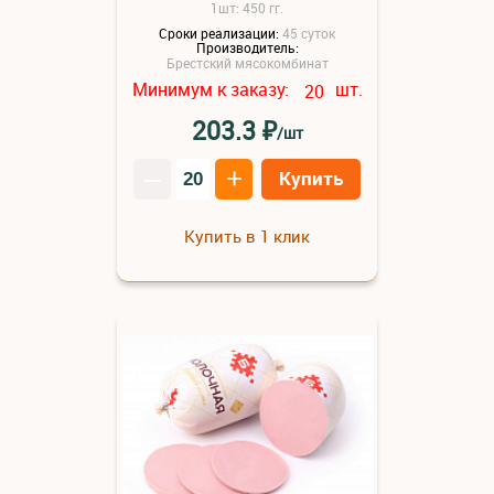
1шт: 450 гг.
Сроки реализации:
45 суток
Производитель:
Брестский мясокомбинат
Минимум к заказу:
шт.
20
₽
203.3
/шт
–
+
Купить
Купить в 1 клик