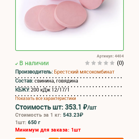
Артикул: 4404
В наличии
(0)
Производитель:
Брестский мясокомбинат
Состав:
свинина, говядина
КБЖУ:
200 кДж 12/17/1
Показать все характеристики
Стоимость шт:
353.1
₽
/шт
Стоимость за 1 кг:
543.23₽
1шт:
650 г
Минимум для заказа:
1
шт