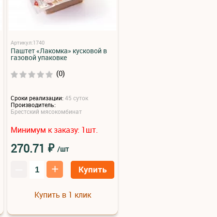
Артикул:1740
Паштет «Лакомка» кусковой в
газовой упаковке
(0)
Сроки реализации:
45 суток
Производитель:
Брестский мясокомбинат
Минимум к заказу:
шт.
1
₽
270.71
/шт
–
+
Купить
Купить в 1 клик