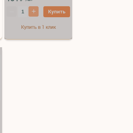
–
+
Купить
Купить в 1 клик