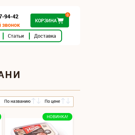
0
07-94-42
КОРЗИНА
 звонок
Статьи
Доставка
АНИ
По названию
По цене
НОВИНКА!