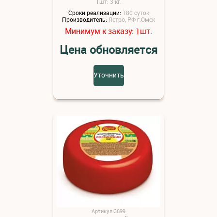
1шт: 3 кг.
Сроки реализации:
180 суток
Производитель:
Ястро, РФ г.Омск
Минимум к заказу:
шт.
1
Цена обновляется
Уточнить
Артикул:3699