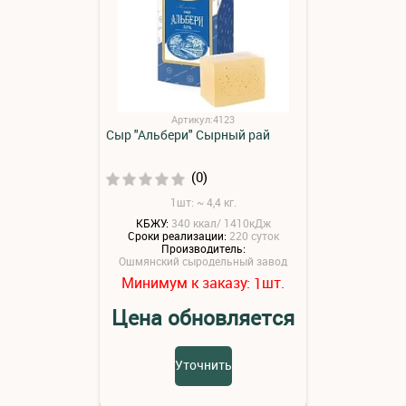
Артикул:4123
Сыр "Альбери" Сырный рай
(0)
1шт: ~ 4,4 кг.
КБЖУ:
340 ккал/ 1410кДж
Сроки реализации:
220 суток
Производитель:
Ошмянский сыродельный завод
Минимум к заказу:
шт.
1
Цена обновляется
Уточнить