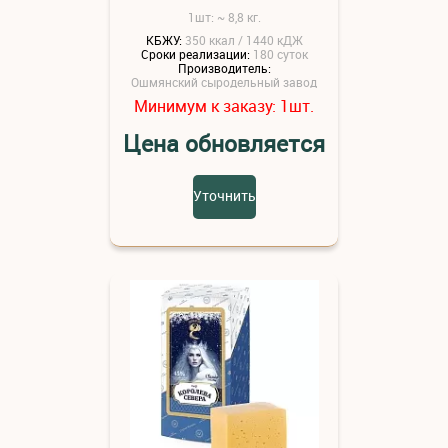
1шт: ~ 8,8 кг.
КБЖУ:
350 ккал / 1440 кДЖ
Сроки реализации:
180 суток
Производитель:
Ошмянский сыродельный завод
Минимум к заказу:
шт.
1
Цена обновляется
Уточнить