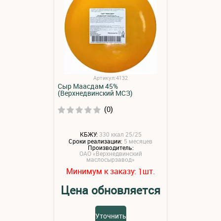
Артикул:4132
Сыр Маасдам 45%
(Верхнедвинский МСЗ)
(0)
КБЖУ:
330 ккал 25/25
Сроки реализации:
5 месяцев
Производитель:
ОАО «Верхнедвинский
маслосырзавод»
Минимум к заказу:
шт.
1
Цена обновляется
Уточнить