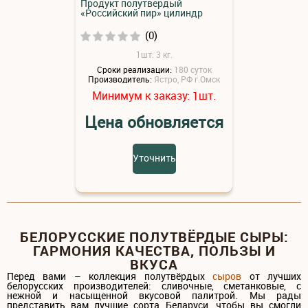
Продукт полутвердый
«Российский пир» цилиндр
(0)
1шт: 3 кг.
Сроки реализации:
180 суток
Производитель:
Ястро, РФ г.Омск
Минимум к заказу:
шт.
1
Цена обновляется
Уточнить
БЕЛОРУССКИЕ ПОЛУТВЁРДЫЕ СЫРЫ:
ГАРМОНИЯ КАЧЕСТВА, ПОЛЬЗЫ И
ВКУСА
Перед вами – коллекция полутвёрдых
сыров
от лучших
белорусских производителей: сливочные, сметанковые, с
нежной и насыщенной вкусовой палитрой. Мы рады
представить вам лучшие сорта Беларуси, чтобы вы смогли