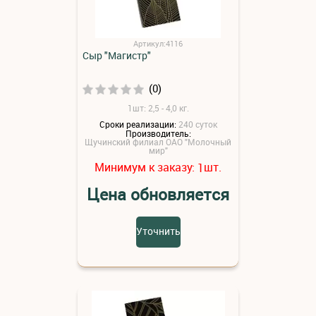
Артикул:4116
Сыр "Магистр"
(0)
1шт: 2,5 - 4,0 кг.
Сроки реализации:
240 суток
Производитель:
Щучинский филиал ОАО "Молочный
мир"
Минимум к заказу:
шт.
1
Цена обновляется
Уточнить