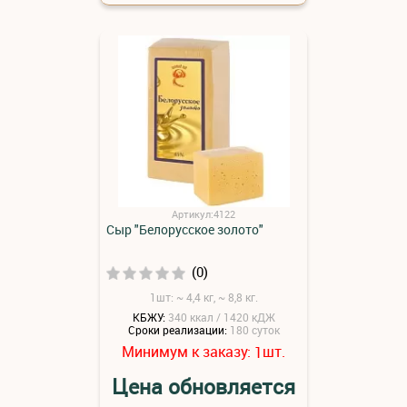
Артикул:4122
Сыр "Белорусское золото"
(0)
1шт: ~ 4,4 кг, ~ 8,8 кг.
КБЖУ:
340 ккал / 1420 кДЖ
Сроки реализации:
180 суток
Минимум к заказу:
шт.
1
Цена обновляется