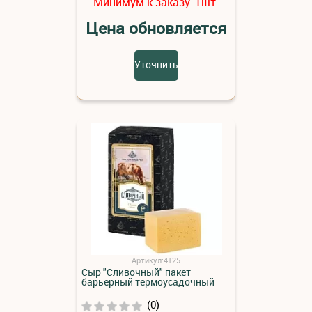
Минимум к заказу:
шт.
1
Цена обновляется
Уточнить
Артикул:4125
Сыр "Сливочный" пакет
барьерный термоусадочный
(0)