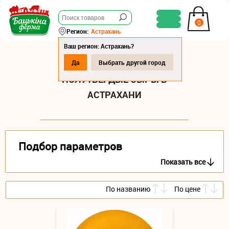
0
Регион:
Астрахань
Ваш регион: Астрахань?
Да
Выбрать другой город
ПОЛУТВЕРДЫЕ СЫРЫ В
АСТРАХАНИ
Подбор параметров
Показать все
По названию
По цене