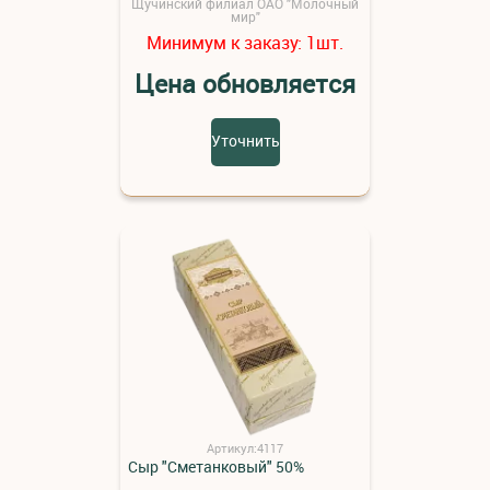
Щучинский филиал ОАО "Молочный
мир"
Минимум к заказу:
шт.
1
Цена обновляется
Уточнить
Артикул:4117
Сыр "Сметанковый" 50%