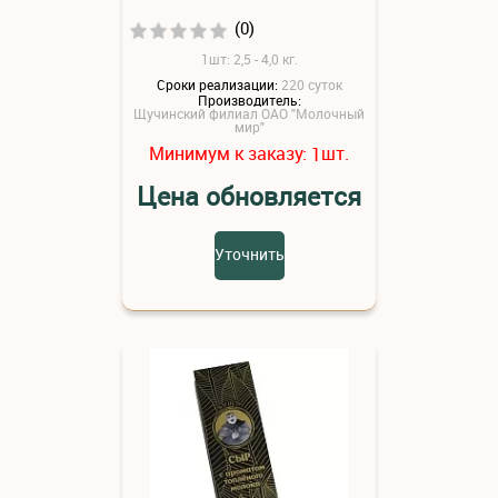
(0)
1шт: 2,5 - 4,0 кг.
Сроки реализации:
220 суток
Производитель:
Щучинский филиал ОАО "Молочный
мир"
Минимум к заказу:
шт.
1
Цена обновляется
Уточнить