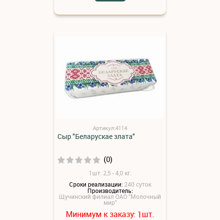
Артикул:4114
Сыр "Беларускае злата"
(0)
1шт: 2,5 - 4,0 кг.
Сроки реализации:
240 суток
Производитель:
Щучинский филиал ОАО "Молочный
мир"
Минимум к заказу:
шт.
1