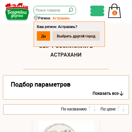
0
Регион:
Астрахань
Ваш регион: Астрахань?
Да
Выбрать другой город
СЫР РОССИЙСКИЙ В
АСТРАХАНИ
Подбор параметров
Показать все
По названию
По цене