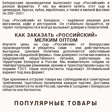
Белорусские производители выпускают сыр «Российский» в
разных форматах. У нас вы можете купить этот сыр в
цилиндрах, брусах, кубах, евроблоках, а также в мелкой фасовке
по 200–250 г.
Сыр «Российский» из Беларуси – надёжное решение для
магазинов, кафе и ресторанов. Он стабильно продаётся, не
теряет популярности и всегда вызывает доверие у покупателей.
КАК ЗАКАЗАТЬ «РОССИЙСКИЙ»
МЕЛКИМ ОПТОМ
Изучите цены на сыр «Российский» от белорусских
производителей и убедитесь сами – они действительно
выгодные. Ценовая политика дополняется заботливым
сервисом «Бацькiной фермы». Нам доверяют сотни магазинов и
предприятий общественного питания, работающих на
территории Беларуси и России. Мы внимательно следим за
температурными режимами, храним и транспортируем сыры по
нормам ГОСТ. Наши консультанты подскажут оптимальный
вариант под ваш формат.
При хранении и отгрузке товара мы соблюдаем все санитарные
требования, тщательно проверяем каждую партию. Доставка
осуществляется по всей России, причём в соседние с Беларусью
области она бесплатна.
ПОПУЛЯРНЫЕ ТОВАРЫ