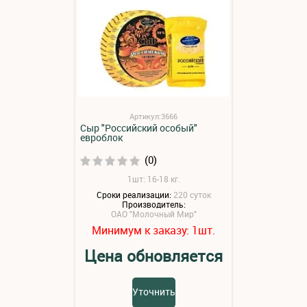
Артикул:3666
Сыр "Российский особый"
евроблок
(0)
1шт: 16-18 кг.
Сроки реализации:
220 суток
Производитель:
ОАО "Молочный Мир"
Минимум к заказу:
шт.
1
Цена обновляется
Уточнить