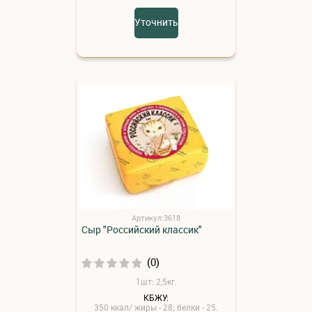
Уточнить
Артикул:3618
Сыр "Российский классик"
(0)
1шт: 2,5кг.
КБЖУ:
350 ккал/ жиры - 28; белки - 25.