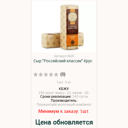
Артикул:3620
Сыр "Российский классик" брус
(0)
1шт: 3 кг.
КБЖУ:
350 ккал/ жиры - 22; белки - 30.
Сроки реализации:
240 суток
Производитель:
Пружанский молочный комбинат
Минимум к заказу:
шт.
1
Цена обновляется