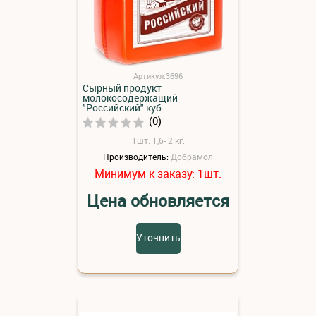
Артикул:3696
Сырный продукт
молокосодержащий
"Российский" куб
(0)
1шт: 1,6- 2 кг.
Производитель:
Добрамол
Минимум к заказу:
шт.
1
Цена обновляется
Уточнить