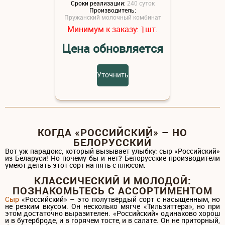
Сроки реализации:
240 суток
Производитель:
Пружанский молочный комбинат
Минимум к заказу:
шт.
1
Цена обновляется
Уточнить
КОГДА «РОССИЙСКИЙ» – НО
БЕЛОРУССКИЙ
Вот уж парадокс, который вызывает улыбку: сыр «Российский»
из Беларуси! Но почему бы и нет? Белорусские производители
умеют делать этот сорт на пять с плюсом.
КЛАССИЧЕСКИЙ И МОЛОДОЙ:
ПОЗНАКОМЬТЕСЬ С АССОРТИМЕНТОМ
Сыр
«Российский» – это полутвёрдый сорт с насыщенным, но
не резким вкусом. Он несколько мягче «Тильзиттера», но при
этом достаточно выразителен. «Российский» одинаково хорош
и в бутерброде, и в горячем тосте, и в салате. Он не приторный,