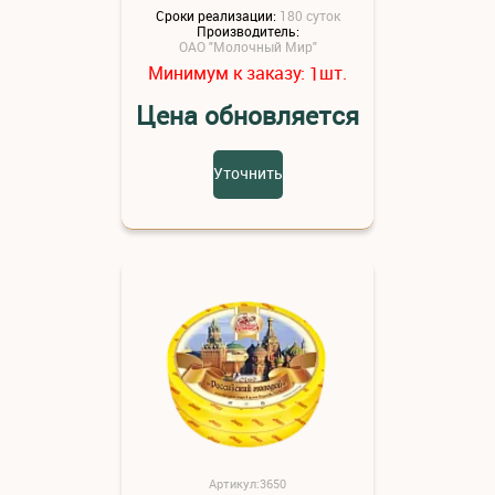
Сроки реализации:
180 суток
Производитель:
ОАО "Молочный Мир"
Минимум к заказу:
шт.
1
Цена обновляется
Уточнить
Артикул:3650