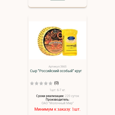
Артикул:3665
Сыр "Российский особый" круг
(0)
1шт: 6-7 кг.
Сроки реализации:
220 суток
Производитель:
ОАО "Молочный Мир"
Минимум к заказу:
шт.
1