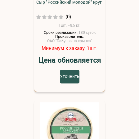
Сыр "Российский молодой" круг
(0)
1шт: ~8,5 кг.
Сроки реализации:
180 суток
Производитель:
ОАО "Бабушкина крынка"
Минимум к заказу:
шт.
1
Цена обновляется
Уточнить