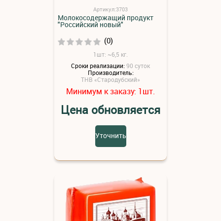
Артикул:3703
Молокосодержащий продукт
"Российский новый"
(0)
1шт: ~6,5 кг.
Сроки реализации:
90 суток
Производитель:
ТНВ «Стародубский»
Минимум к заказу:
шт.
1
Цена обновляется
Уточнить