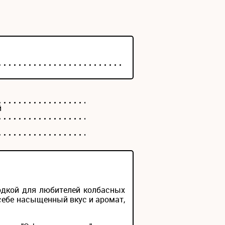
й
одкой для любителей колбасных
себе насыщенный вкус и аромат,