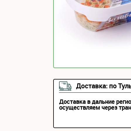
Доставка: по Тул
Доставка в дальние реги
осуществляем через тра