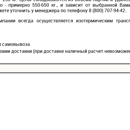
то - примерно 550-650 кг., и зависит от выбранной Вам
те уточнить у менеджера по телефону 8 (800) 707-94-42..
мпании всегда осуществляется изотермическим транс
ии самовывоза
овии доставки (при доставке наличный расчет невозможе