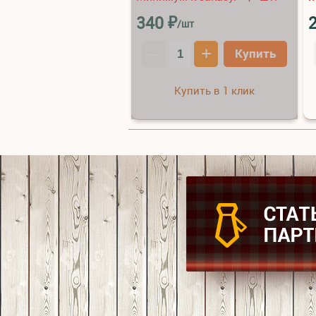
₽
340
/шт
–
+
Купить
Купить в 1 клик