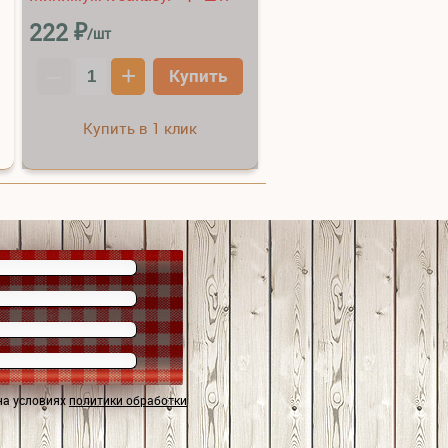
₽
222
/шт
–
+
Купить
Купить в 1 клик
на условиях
политики обработки