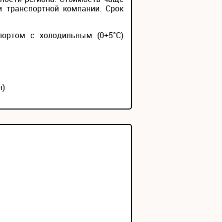
и транспортной компании. Срок
портом с холодильным (0+5°С)
н)