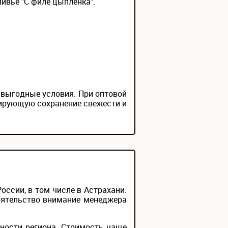
ивье "С филе цыпленка".
 выгодные условия. При оптовой
тирующую сохранение свежести и
ссии, в том числе в Астрахани.
тоятельство внимание менеджера
ности региона. Стоимость чаще