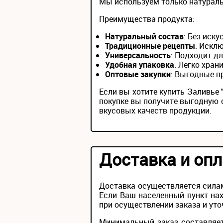
Мы используем только натураль
Преимущества продукта:
Натуральный состав
: Без иск
Традиционные рецепты
: Искл
Универсальность
: Подходит д
Удобная упаковка
: Легко хран
Оптовые закупки
: Выгодные п
Если вы хотите купить Заливье
покупке вы получите выгодную 
вкусовых качеств продукции.
Доставка и опл
Доставка осуществляется силам
Если Ваш населенный пункт нах
при осуществлении заказа и уто
Минимальный заказ составляет