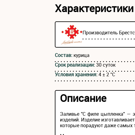
Характеристики
Производитель
Брест
Состав:
курица
Срок реализации:
30 суток
Условия хранения:
4 ± 2 °С
Описание
Заливье "С филе цыпленка" — 
изделий. Изделие изготавливае
которые порадуют даже самых 