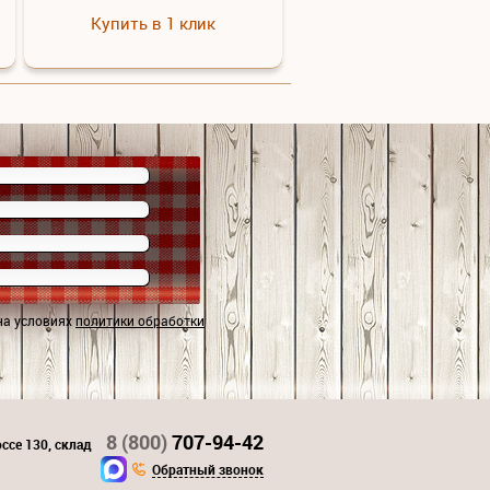
Купить в 1 клик
на условиях
политики обработки
8 (800)
707-94-42
ссе 130, склад
Обратный звонок