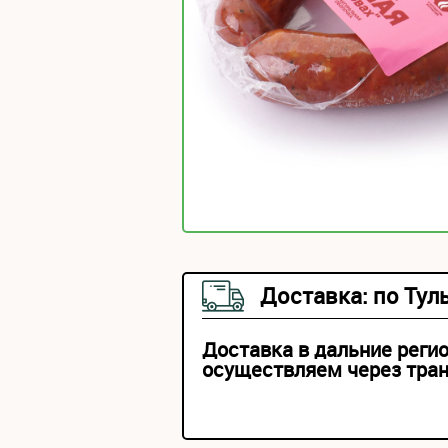
Доставка: по Тул
Доставка в дальние реги
осуществляем через тра