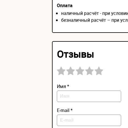
Оплата
наличный расчёт - при услов
безналичный расчёт – при усл
Отзывы
Имя *
E-mail *