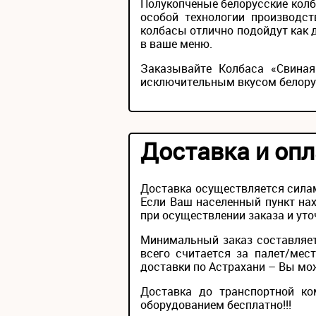
Полукопченые белорусские колба
особой технологии производст
колбасы отлично подойдут как д
в ваше меню.
Заказывайте Колбаса «Свина
исключительным вкусом белору
Доставка и опл
Доставка осуществляется силам
Если Ваш населенный пункт нах
при осуществлении заказа и уто
Минимальный заказ составляет
всего считается за палет/мес
доставки по Астрахани – Вы може
Доставка до транспортной ко
оборудованием бесплатно!!!