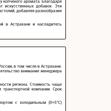
ну копченого аромата. Благодаря
ат искусственных добавок. Эти
застолий, добавляя разнообразия
й в Астрахани и насладитесь
ссии, в том числе в Астрахани.
тоятельство внимание менеджера
ности региона. Стоимость чаще
и транспортной компании. Срок
портом с холодильным (0+5°С)