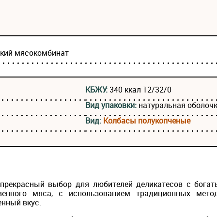
ский мясокомбинат
КБЖУ:
340 ккал 12/32/0
Вид упаковки:
натуральная оболочк
Вид:
Колбасы полукопченые
 прекрасный выбор для любителей деликатесов с бога
венного мяса, с использованием традиционных мето
нный вкус.