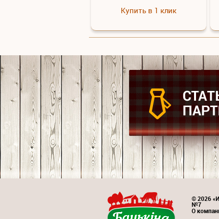
Купить в 1 клик
© 2026 «И
№7
О компан