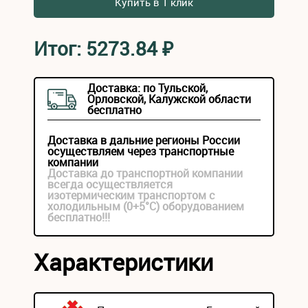
Купить в 1 клик
Итог:
5273.84
₽
Доставка: по Тульской,
Орловской, Калужской области
бесплатно
Доставка в дальние регионы России
осуществляем через транспортные
компании
Доставка до транспортной компании
всегда осуществляется
изотермическим транспортом с
холодильным (0+5°С) оборудованием
бесплатно!!!
Характеристики