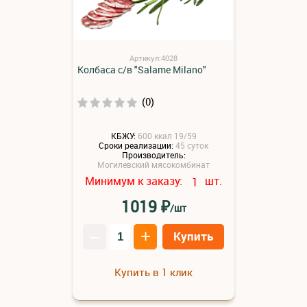
Артикул:4028
Колбаса с/в "Salame Milano"
(0)
КБЖУ:
600 ккал 19/59
Сроки реализации:
45 суток
Производитель:
Могилевский мясокомбинат
Минимум к заказу:
шт.
1
₽
1019
/шт
–
+
Купить
Купить в 1 клик