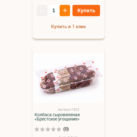
–
+
Купить
Купить в 1 клик
Артикул:1823
Колбаса сыровяленая
«Брестское угощение»
(0)