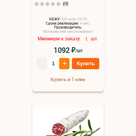
(0)
КБЖУ:
420 ккал 25/36
Сроки реализации:
4 мес.
Производитель:
Могилевский мясокомбинат
Минимум к заказу:
шт.
1
₽
1092
/шт
–
+
Купить
Купить в 1 клик