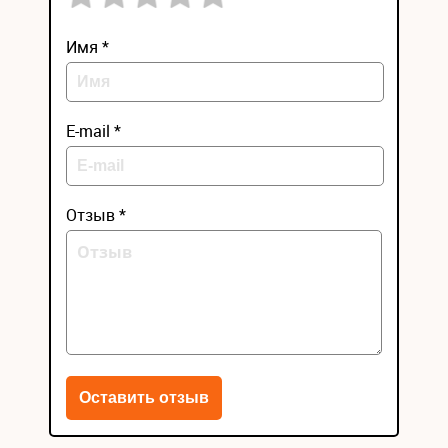
Имя *
E-mail *
Отзыв *