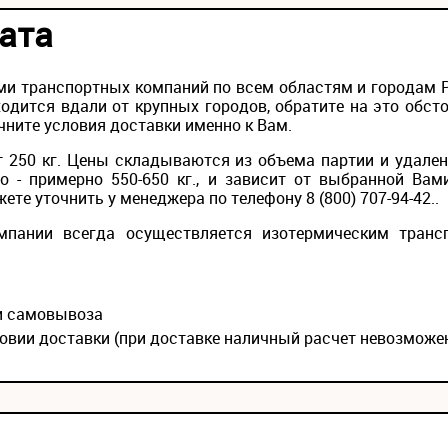
ата
и транспортных компаний по всем областям и городам Ро
одится вдали от крупных городов, обратите на это обс
чните условия доставки именно к Вам.
 250 кг. Цены складываются из объема партии и удален
то - примерно 550-650 кг., и зависит от выбранной Вам
те уточнить у менеджера по телефону 8 (800) 707-94-42..
мпании всегда осуществляется изотермическим транс
ии самовывоза
овии доставки (при доставке наличный расчет невозможе