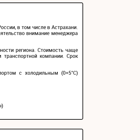
ссии, в том числе в Астрахани.
тоятельство внимание менеджера
ности региона. Стоимость чаще
и транспортной компании. Срок
портом с холодильным (0+5°С)
н)