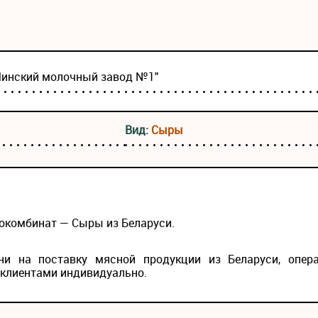
Минский молочный завод №1"
Вид:
Сыры
окомбинат — Сыры из Беларуси.
и на поставку мясной продукции из Беларуси, опер
 клиентами индивидуально.