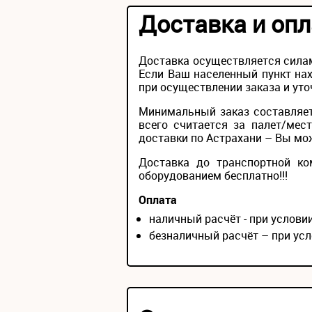
Доставка и опл
Доставка осуществляется силам
Если Ваш населенный пункт нах
при осуществлении заказа и уто
Минимальный заказ составляет
всего считается за палет/мес
доставки по Астрахани – Вы може
Доставка до транспортной ко
оборудованием бесплатно!!!
Оплата
наличный расчёт - при услов
безналичный расчёт – при усл