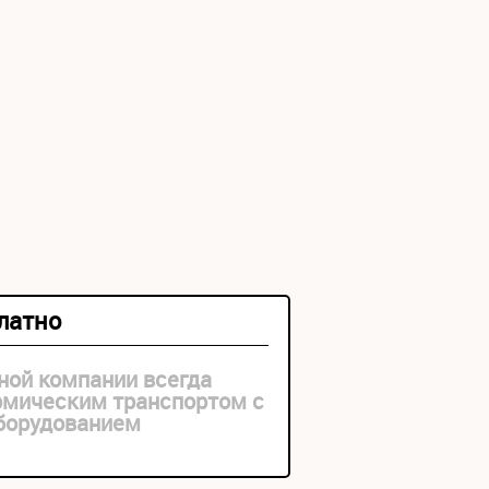
платно
ной компании всегда
рмическим транспортом с
оборудованием