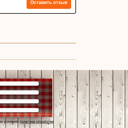
на условиях
политики обработки