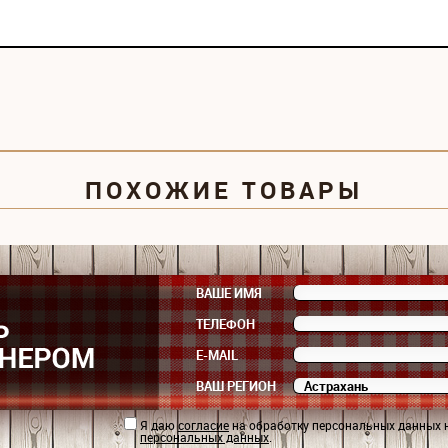
ПОХОЖИЕ ТОВАРЫ
ВАШЕ ИМЯ
ТЕЛЕФОН
E-MAIL
ВАШ РЕГИОН
Я даю
согласие
на обработку персональных данных 
персональных данных
.