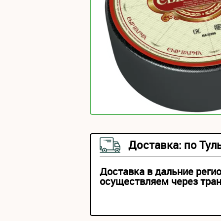
Доставка: по Тул
Доставка в дальние реги
осуществляем через тра